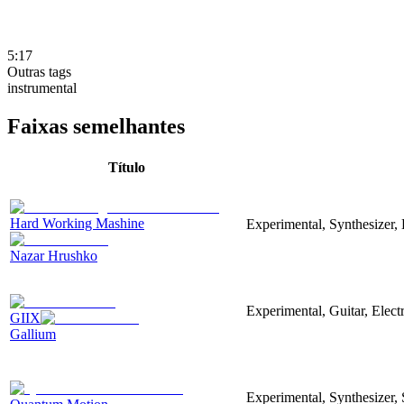
5:17
Outras tags
instrumental
Faixas semelhantes
Título
Hard Working Mashine
Experimental, Synthesizer, 
Nazar Hrushko
Experimental, Guitar, Elec
GIIX
Gallium
Experimental, Synthesizer,