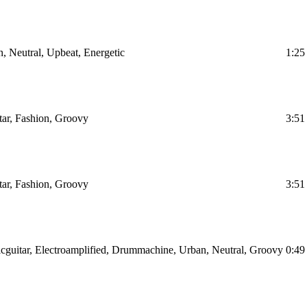
, Neutral, Upbeat, Energetic
1:25
tar, Fashion, Groovy
3:51
tar, Fashion, Groovy
3:51
icguitar, Electroamplified, Drummachine, Urban, Neutral, Groovy
0:49