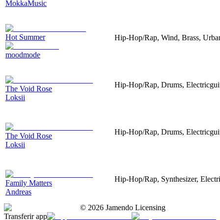
MokkaMusic
Hot Summer
Hip-Hop/Rap, Wind, Brass, Urban
moodmode
Hip-Hop/Rap, Drums, Electricgui
The Void Rose
Loksii
Hip-Hop/Rap, Drums, Electricgui
The Void Rose
Loksii
Hip-Hop/Rap, Synthesizer, Electr
Family Matters
Andreas
©
2026
Jamendo Licensing
Transferir app