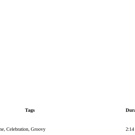
Tags
Dur
e, Celebration, Groovy
2:14