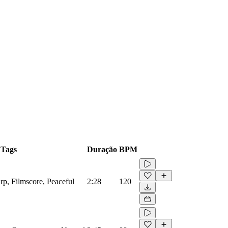
Tags
Duração
BPM
arp, Filmscore, Peaceful
2:28
120