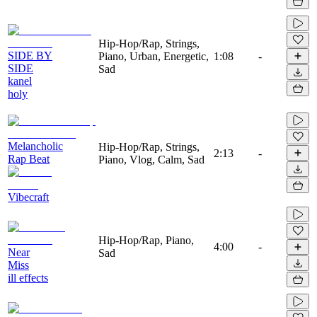
Hip-Hop/Rap, Strings,
SIDE BY
Piano, Urban, Energetic,
1:08
-
SIDE
Sad
kanel
holy
Melancholic
Hip-Hop/Rap, Strings,
2:13
-
Rap Beat
Piano, Vlog, Calm, Sad
Vibecraft
Hip-Hop/Rap, Piano,
4:00
-
Near
Sad
Miss
ill effects