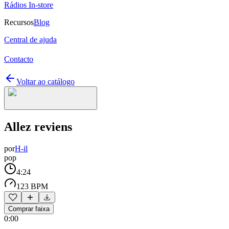
Rádios In-store
Recursos
Blog
Central de ajuda
Contacto
Voltar ao catálogo
Allez reviens
por
H-il
pop
4:24
123 BPM
Comprar faixa
0:00