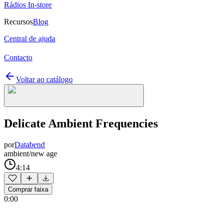
Rádios In-store
Recursos
Blog
Central de ajuda
Contacto
Voltar ao catálogo
Delicate Ambient Frequencies
por
Databend
ambient/new age
4:14
Comprar faixa
0:00