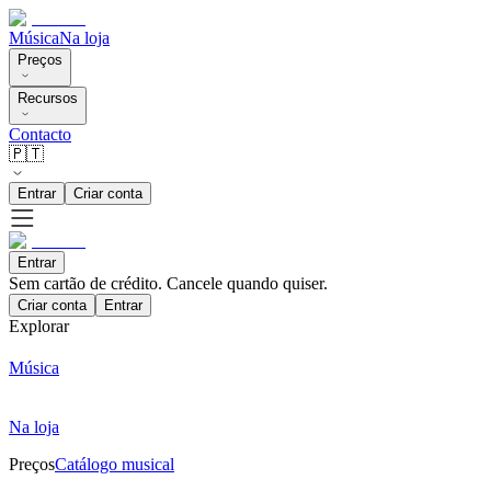
Música
Na loja
Preços
Recursos
Contacto
🇵🇹
Entrar
Criar conta
Entrar
Sem cartão de crédito. Cancele quando quiser.
Criar conta
Entrar
Explorar
Música
Na loja
Preços
Catálogo musical