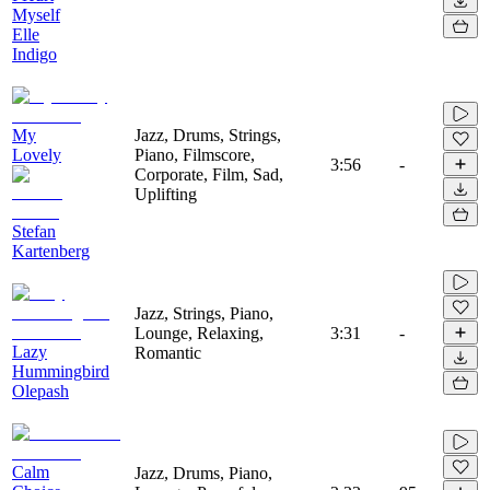
Myself
Elle
Indigo
My
Jazz, Drums, Strings,
Lovely
Piano, Filmscore,
3:56
-
Corporate, Film, Sad,
Uplifting
Stefan
Kartenberg
Jazz, Strings, Piano,
Lounge, Relaxing,
3:31
-
Lazy
Romantic
Hummingbird
Olepash
Calm
Jazz, Drums, Piano,