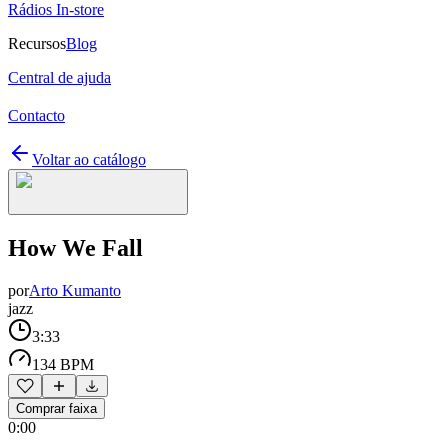
Rádios In-store
Recursos
Blog
Central de ajuda
Contacto
Voltar ao catálogo
How We Fall
por
Arto Kumanto
jazz
3:33
134 BPM
Comprar faixa
0:00