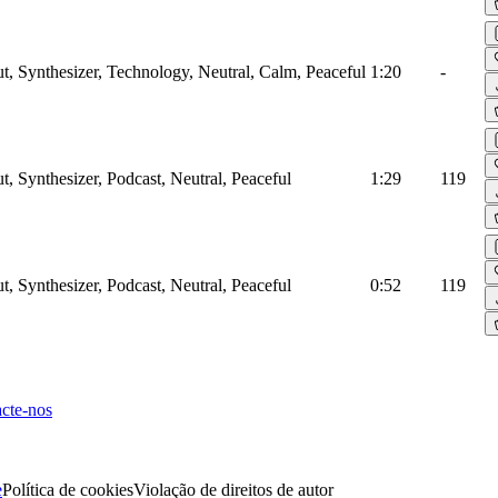
ut, Synthesizer, Technology, Neutral, Calm, Peaceful
1:20
-
t, Synthesizer, Podcast, Neutral, Peaceful
1:29
119
t, Synthesizer, Podcast, Neutral, Peaceful
0:52
119
cte-nos
e
Política de cookies
Violação de direitos de autor