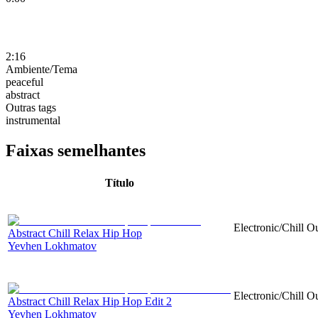
2:16
Ambiente/Tema
peaceful
abstract
Outras tags
instrumental
Faixas semelhantes
Título
Electronic/Chill O
Abstract Chill Relax Hip Hop
Yevhen Lokhmatov
Electronic/Chill O
Abstract Chill Relax Hip Hop Edit 2
Yevhen Lokhmatov