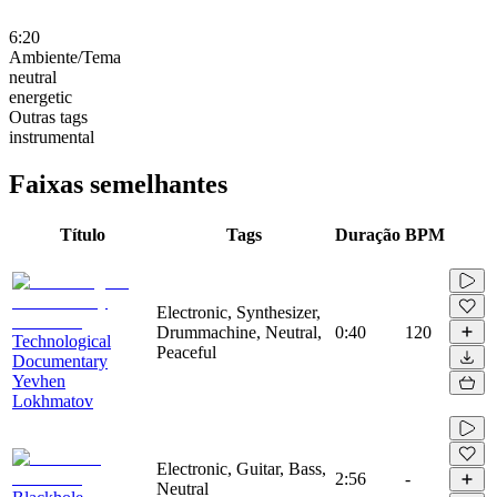
6:20
Ambiente/Tema
neutral
energetic
Outras tags
instrumental
Faixas semelhantes
Título
Tags
Duração
BPM
Electronic, Synthesizer,
Drummachine, Neutral,
0:40
120
Technological
Peaceful
Documentary
Yevhen
Lokhmatov
Electronic, Guitar, Bass,
2:56
-
Neutral