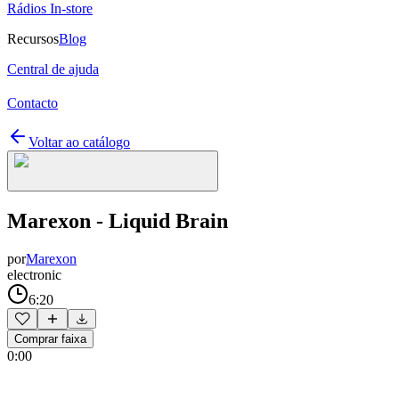
Rádios In-store
Recursos
Blog
Central de ajuda
Contacto
Voltar ao catálogo
Marexon - Liquid Brain
por
Marexon
electronic
6:20
Comprar faixa
0:00