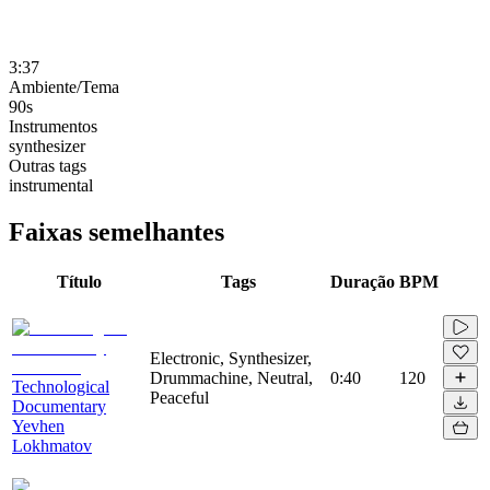
3:37
Ambiente/Tema
90s
Instrumentos
synthesizer
Outras tags
instrumental
Faixas semelhantes
Título
Tags
Duração
BPM
Electronic, Synthesizer,
Drummachine, Neutral,
0:40
120
Technological
Peaceful
Documentary
Yevhen
Lokhmatov