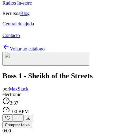
Rádios In-store
Recursos
Blog
Central de ajuda
Contacto
Voltar ao catálogo
Boss 1 - Sheikh of the Streets
por
MaxStack
electronic
3:37
100 BPM
Comprar faixa
0:00