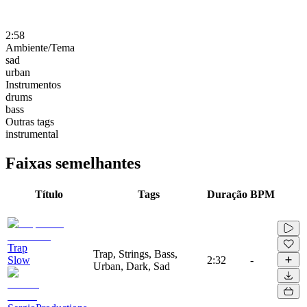
2:58
Ambiente/Tema
sad
urban
Instrumentos
drums
bass
Outras tags
instrumental
Faixas semelhantes
Título
Tags
Duração
BPM
Trap
Trap, Strings, Bass,
Slow
2:32
-
Urban, Dark, Sad