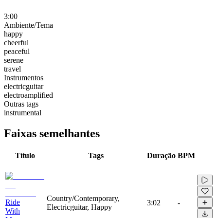
3:00
Ambiente/Tema
happy
cheerful
peaceful
serene
travel
Instrumentos
electricguitar
electroamplified
Outras tags
instrumental
Faixas semelhantes
Título
Tags
Duração
BPM
Country/Contemporary,
Ride
3:02
-
Electricguitar, Happy
With