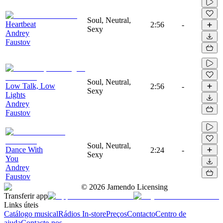
Soul, Neutral,
Heartbeat
2:56
-
Sexy
Andrey
Faustov
Soul, Neutral,
Low Talk, Low
2:56
-
Sexy
Lights
Andrey
Faustov
Soul, Neutral,
Dance With
2:24
-
Sexy
You
Andrey
Faustov
©
2026
Jamendo Licensing
Transferir app
Links úteis
Catálogo musical
Rádios In-store
Preços
Contacto
Centro de
ajuda
Contacte-nos