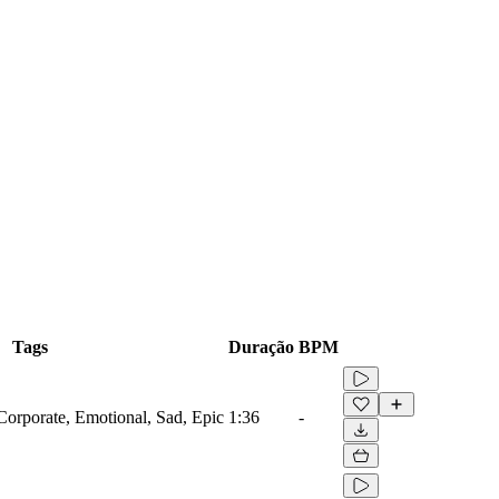
Tags
Duração
BPM
Corporate, Emotional, Sad, Epic
1:36
-