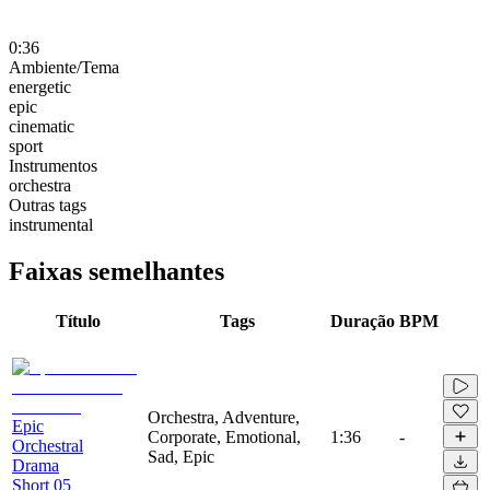
0:36
Ambiente/Tema
energetic
epic
cinematic
sport
Instrumentos
orchestra
Outras tags
instrumental
Faixas semelhantes
Título
Tags
Duração
BPM
Orchestra, Adventure,
Epic
Corporate, Emotional,
1:36
-
Orchestral
Sad, Epic
Drama
Short 05