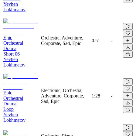
Yevhen
Lokhmatov
Epic
Orchestra, Adventure,
0:51
-
Orchestral
Corporate, Sad, Epic
Drama
Short 06
Yevhen
Lokhmatov
Electronic, Orchestra,
Epic
Adventure, Corporate,
1:28
-
Orchestral
Sad, Epic
Drama
Loop
Yevhen
Lokhmatov
Orchestra, Piano,