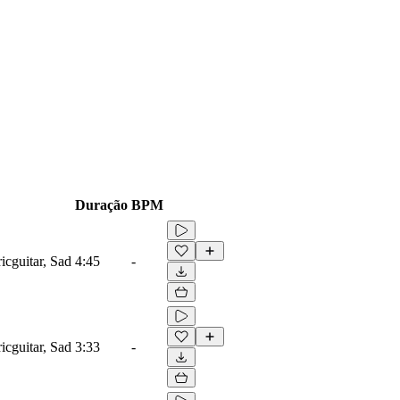
Duração
BPM
icguitar, Sad
4:45
-
icguitar, Sad
3:33
-