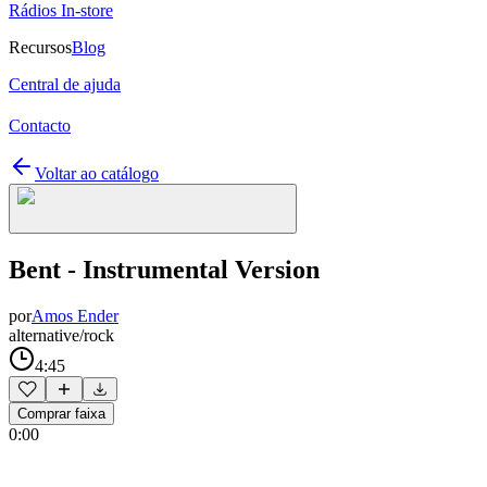
Rádios In-store
Recursos
Blog
Central de ajuda
Contacto
Voltar ao catálogo
Bent - Instrumental Version
por
Amos Ender
alternative/rock
4:45
Comprar faixa
0:00