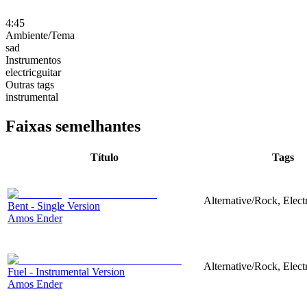
4:45
Ambiente/Tema
sad
Instrumentos
electricguitar
Outras tags
instrumental
Faixas semelhantes
Título
Tags
Alternative/Rock, Electr
Bent - Single Version
Amos Ender
Alternative/Rock, Electr
Fuel - Instrumental Version
Amos Ender