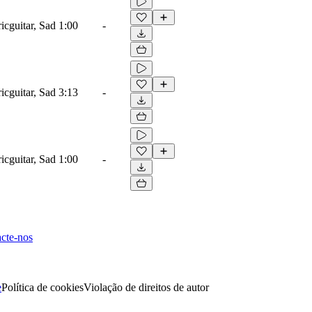
icguitar, Sad
1:00
-
icguitar, Sad
3:13
-
icguitar, Sad
1:00
-
cte-nos
e
Política de cookies
Violação de direitos de autor