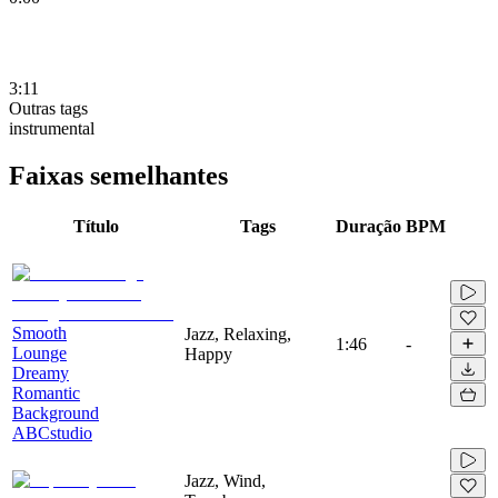
3:11
Outras tags
instrumental
Faixas semelhantes
Título
Tags
Duração
BPM
Smooth
Jazz, Relaxing,
1:46
-
Lounge
Happy
Dreamy
Romantic
Background
ABCstudio
Jazz, Wind,