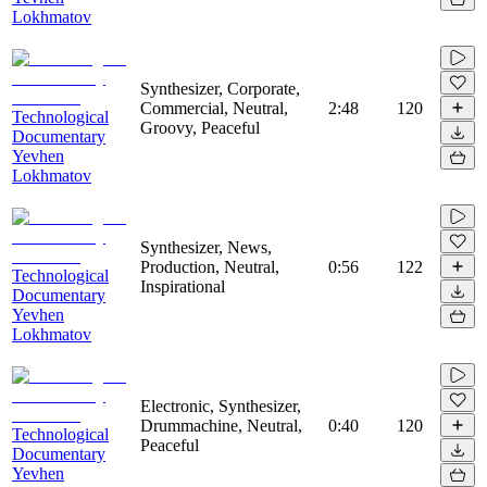
Lokhmatov
Synthesizer, Corporate,
Commercial, Neutral,
2:48
120
Technological
Groovy, Peaceful
Documentary
Yevhen
Lokhmatov
Synthesizer, News,
Production, Neutral,
0:56
122
Technological
Inspirational
Documentary
Yevhen
Lokhmatov
Electronic, Synthesizer,
Drummachine, Neutral,
0:40
120
Technological
Peaceful
Documentary
Yevhen