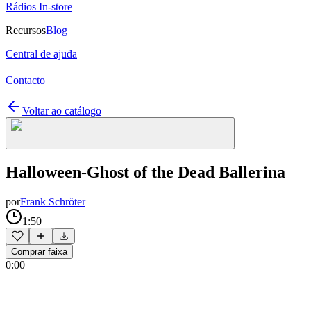
Rádios In-store
Recursos
Blog
Central de ajuda
Contacto
Voltar ao catálogo
Halloween-Ghost of the Dead Ballerina
por
Frank Schröter
1:50
Comprar faixa
0:00