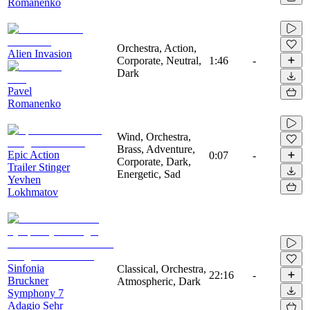
Romanenko
Orchestra, Action,
Alien Invasion
Corporate, Neutral,
1:46
-
Dark
Pavel
Romanenko
Wind, Orchestra,
Brass, Adventure,
Epic Action
0:07
-
Corporate, Dark,
Trailer Stinger
Energetic, Sad
Yevhen
Lokhmatov
Sinfonia
Classical, Orchestra,
22:16
-
Bruckner
Atmospheric, Dark
Symphony 7
Adagio Sehr