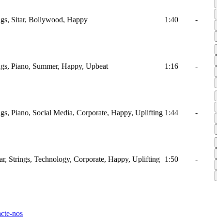
ings, Sitar, Bollywood, Happy
1:40
-
ings, Piano, Summer, Happy, Upbeat
1:16
-
ings, Piano, Social Media, Corporate, Happy, Uplifting
1:44
-
tar, Strings, Technology, Corporate, Happy, Uplifting
1:50
-
cte-nos