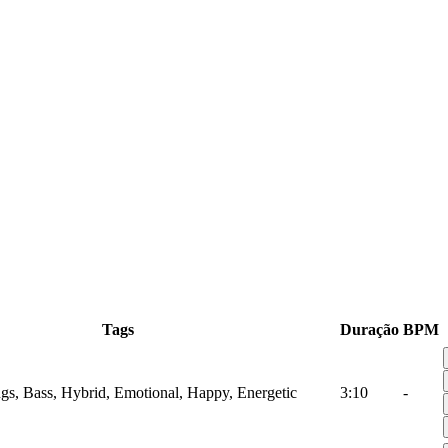
Tags
Duração
BPM
ings, Bass, Hybrid, Emotional, Happy, Energetic
3:10
-