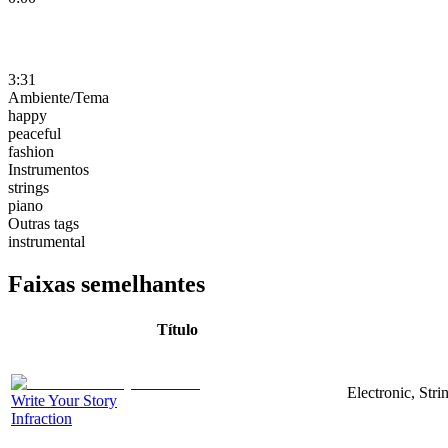
3:31
Ambiente/Tema
happy
peaceful
fashion
Instrumentos
strings
piano
Outras tags
instrumental
Faixas semelhantes
Título
Electronic, Str
Write Your Story
Infraction