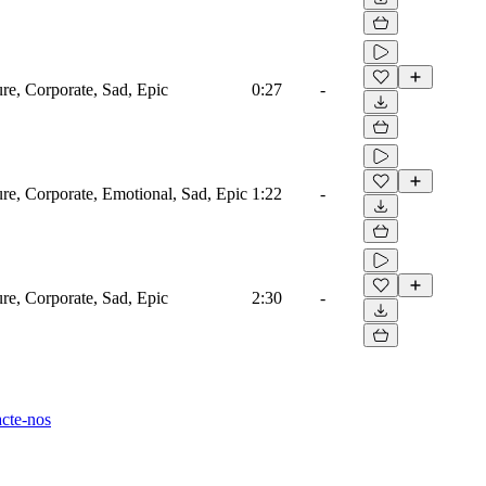
ure, Corporate, Sad, Epic
0:27
-
ure, Corporate, Emotional, Sad, Epic
1:22
-
ure, Corporate, Sad, Epic
2:30
-
cte-nos