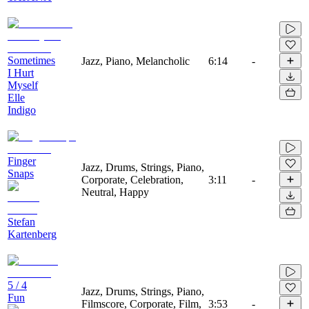
Sometimes
Jazz, Piano, Melancholic
6:14
-
I Hurt
Myself
Elle
Indigo
Finger
Jazz, Drums, Strings, Piano,
Snaps
Corporate, Celebration,
3:11
-
Neutral, Happy
Stefan
Kartenberg
5 / 4
Jazz, Drums, Strings, Piano,
Fun
Filmscore, Corporate, Film,
3:53
-