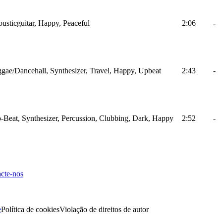
usticguitar, Happy, Peaceful
2:06
-
gae/Dancehall, Synthesizer, Travel, Happy, Upbeat
2:43
-
-Beat, Synthesizer, Percussion, Clubbing, Dark, Happy
2:52
-
cte-nos
e
Política de cookies
Violação de direitos de autor