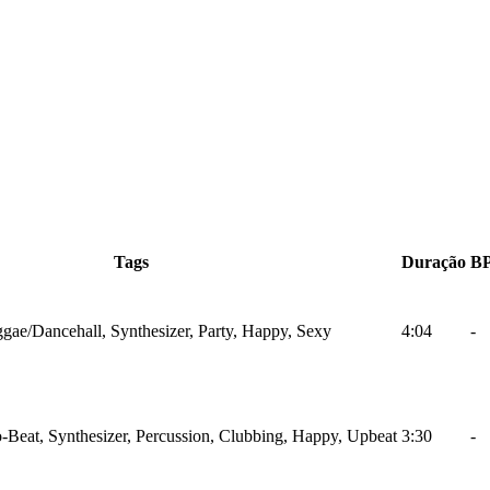
Tags
Duração
B
gae/Dancehall, Synthesizer, Party, Happy, Sexy
4:04
-
-Beat, Synthesizer, Percussion, Clubbing, Happy, Upbeat
3:30
-