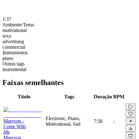
1:37
Ambiente/Tema
motivational
sexy
advertising
commercial
Instrumentos
piano
Outras tags
instrumental
Faixas semelhantes
Título
Tags
Duração
BPM
Electronic, Piano,
Marexon -
7:58
-
Motivational, Sad
Come With
Me
Marexon