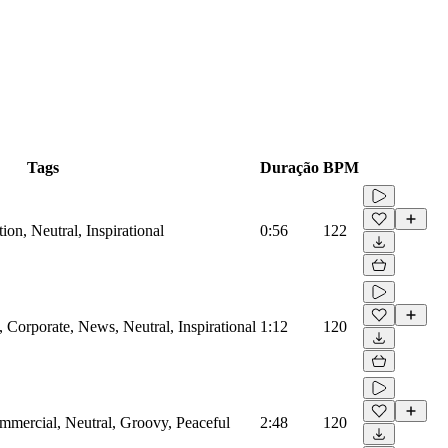
Tags
Duração
BPM
on, Neutral, Inspirational
0:56
122
Corporate, News, Neutral, Inspirational
1:12
120
mmercial, Neutral, Groovy, Peaceful
2:48
120