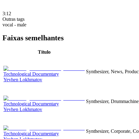
3:12
Outras tags
vocal - male
Faixas semelhantes
Título
Synthesizer, News, Producti
Technological Documentary
Yevhen Lokhmatov
Synthesizer, Drummachine, 
Technological Documentary
Yevhen Lokhmatov
Synthesizer, Corporate, Co
Technological Documentary