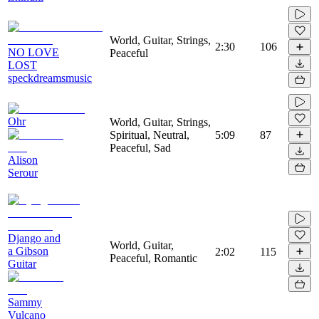
World, Guitar, Strings,
2:30
106
NO LOVE
Peaceful
LOST
speckdreamsmusic
Ohr
World, Guitar, Strings,
Spiritual, Neutral,
5:09
87
Peaceful, Sad
Alison
Serour
Django and
World, Guitar,
a Gibson
2:02
115
Peaceful, Romantic
Guitar
Sammy
Vulcano