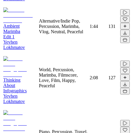
Alternative/Indie Pop,
Ambient
Percussion, Marimba,
1:44
131
Marimba
Vlog, Neutral, Peaceful
Edit 1
Yevhen
Lokhmatov
World, Percussion,
Marimba, Filmscore,
2:08
127
Thinking
Love, Film, Happy,
About
Peaceful
Infographics
Yevhen
Lokhmatov
Piano, Percussion, Travel,