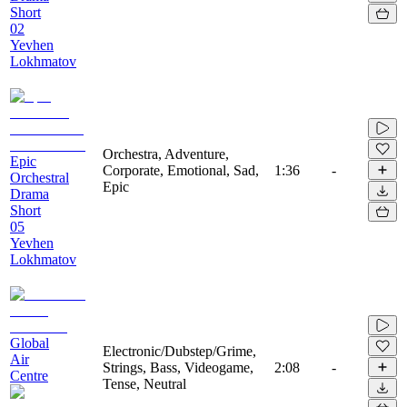
Short
02
Yevhen
Lokhmatov
Orchestra, Adventure,
Epic
Corporate, Emotional, Sad,
1:36
-
Orchestral
Epic
Drama
Short
05
Yevhen
Lokhmatov
Global
Electronic/Dubstep/Grime,
Air
Strings, Bass, Videogame,
2:08
-
Centre
Tense, Neutral