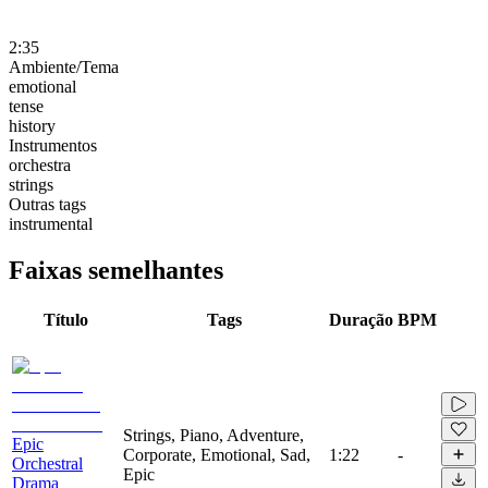
2:35
Ambiente/Tema
emotional
tense
history
Instrumentos
orchestra
strings
Outras tags
instrumental
Faixas semelhantes
Título
Tags
Duração
BPM
Strings, Piano, Adventure,
Epic
Corporate, Emotional, Sad,
1:22
-
Orchestral
Epic
Drama