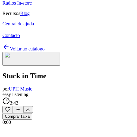
Rádios In-store
Recursos
Blog
Central de ajuda
Contacto
Voltar ao catálogo
Stuck in Time
por
UPH Music
easy listening
3:43
Comprar faixa
0:00