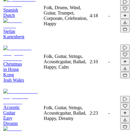
Folk, Drums, Wind,
Spanish
Guitar, Trumpet,
Dutch
4:18
-
Corporate, Celebration,
Happy
Stefan
Kartenberg
Folk, Guitar, Strings,
Acousticguitar, Ballad,
2:10
-
Christmas
Happy, Calm
in Hong
Kong
Josh Wales
Acoustic
Folk, Guitar, Strings,
Guitar
Acousticguitar, Ballad,
2:23
-
Easy
Happy, Dreamy
Dreams