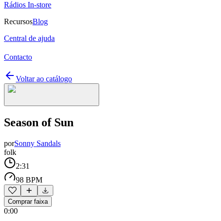
Rádios In-store
Recursos
Blog
Central de ajuda
Contacto
Voltar ao catálogo
Season of Sun
por
Sonny Sandals
folk
2:31
98 BPM
Comprar faixa
0:00