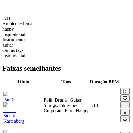
2:31
Ambiente/Tema
happy
inspirational
Instrumentos
guitar
Outras tags
instrumental
Faixas semelhantes
Título
Tags
Duração
BPM
Part 6
Folk, Drums, Guitar,
Strings, Filmscore,
1:13
-
Corporate, Film, Happy
Stefan
Kartenberg