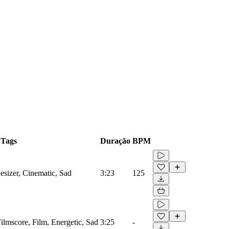
Tags
Duração
BPM
esizer, Cinematic, Sad
3:23
125
Filmscore, Film, Energetic, Sad
3:25
-