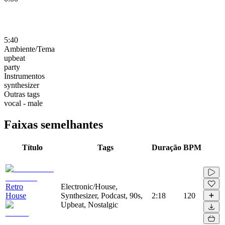
5:40
Ambiente/Tema
upbeat
party
Instrumentos
synthesizer
Outras tags
vocal - male
Faixas semelhantes
Título
Tags
Duração
BPM
Retro
Electronic/House,
House
Synthesizer, Podcast, 90s,
2:18
120
Upbeat, Nostalgic