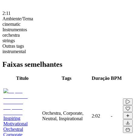
2:11
Ambiente/Tema
cinematic
Instrumentos
orchestra
strings
Outras tags
instrumental
Faixas semelhantes
Título
Tags
Duração
BPM
Orchestra, Corporate,
2:02
-
Inspiring
Neutral, Inspirational
Motivational
Orchestral
Corporate