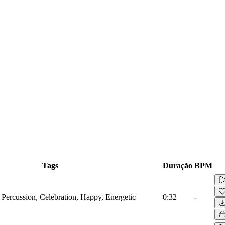
Tags
Duração
BPM
 Percussion, Celebration, Happy, Energetic
0:32
-