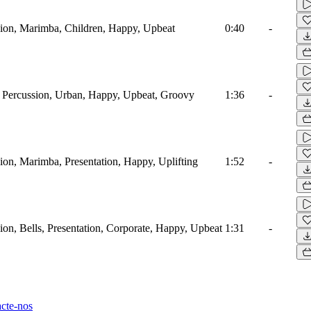
sion, Marimba, Children, Happy, Upbeat
0:40
-
, Percussion, Urban, Happy, Upbeat, Groovy
1:36
-
sion, Marimba, Presentation, Happy, Uplifting
1:52
-
sion, Bells, Presentation, Corporate, Happy, Upbeat
1:31
-
cte-nos