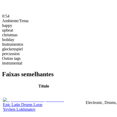
0:54
Ambiente/Tema
happy
upbeat
christmas
holiday
Instrumentos
glockenspiel
percussion
Outras tags
instrumental
Faixas semelhantes
Título
Electronic, Drums,
Epic Latin Drums Loop
Yevhen Lokhmatov