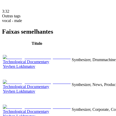
3:32
Outras tags
vocal - male
Faixas semelhantes
Título
Synthesizer, Drummachine, 
Technological Documentary
Yevhen Lokhmatov
Synthesizer, News, Producti
Technological Documentary
Yevhen Lokhmatov
Synthesizer, Corporate, Co
Technological Documentary