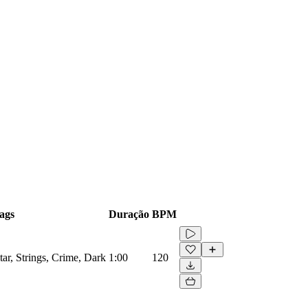
ags
Duração
BPM
ar, Strings, Crime, Dark
1:00
120