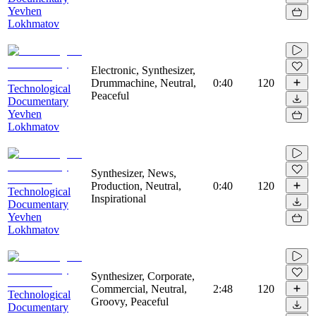
Yevhen
Lokhmatov
Electronic, Synthesizer,
Drummachine, Neutral,
0:40
120
Technological
Peaceful
Documentary
Yevhen
Lokhmatov
Synthesizer, News,
Production, Neutral,
0:40
120
Technological
Inspirational
Documentary
Yevhen
Lokhmatov
Synthesizer, Corporate,
Commercial, Neutral,
2:48
120
Technological
Groovy, Peaceful
Documentary