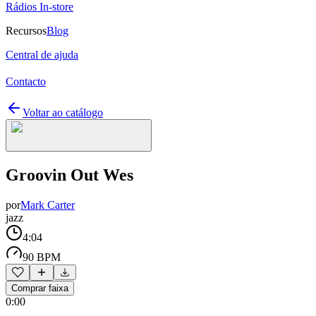
Rádios In-store
Recursos
Blog
Central de ajuda
Contacto
Voltar ao catálogo
Groovin Out Wes
por
Mark Carter
jazz
4:04
90 BPM
Comprar faixa
0:00