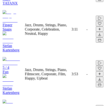
TATANX
Finger
Jazz, Drums, Strings, Piano,
Snaps
Corporate, Celebration,
3:11
-
Neutral, Happy
Stefan
Kartenberg
5 / 4
Jazz, Drums, Strings, Piano,
Fun
Filmscore, Corporate, Film,
3:53
-
Happy, Upbeat
Stefan
Kartenberg