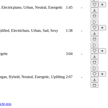
 Electricpiano, Urban, Neutral, Energetic
1:45
-
plified, Electricbass, Urban, Sad, Sexy
1:38
-
rgetic
3:04
-
rgan, Hybrid, Neutral, Energetic, Uplifting
2:07
-
cte-nos