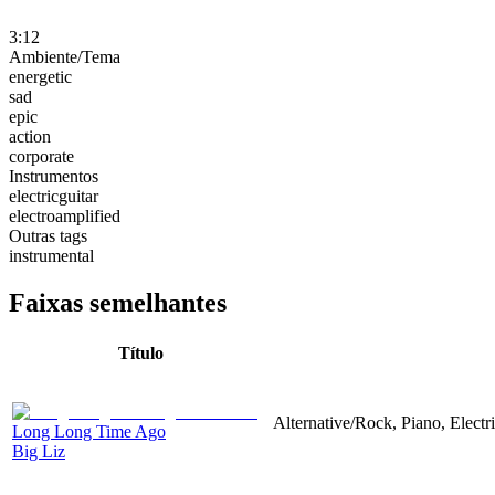
3:12
Ambiente/Tema
energetic
sad
epic
action
corporate
Instrumentos
electricguitar
electroamplified
Outras tags
instrumental
Faixas semelhantes
Título
Alternative/Rock, Piano, Electr
Long Long Time Ago
Big Liz