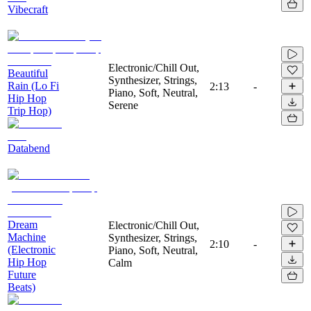
Vibecraft
Electronic/Chill Out,
Beautiful
Synthesizer, Strings,
Rain (Lo Fi
2:13
-
Piano, Soft, Neutral,
Hip Hop
Serene
Trip Hop)
Databend
Dream
Electronic/Chill Out,
Machine
Synthesizer, Strings,
2:10
-
(Electronic
Piano, Soft, Neutral,
Hip Hop
Calm
Future
Beats)