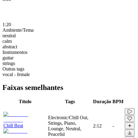
1:20
Ambiente/Tema
neutral
calm
abstract
Instrumentos
guitar
strings
Outras tags
vocal - female
Faixas semelhantes
Título
Tags
Duração
BPM
Electronic/Chill Out,
Strings, Piano,
Chill Beat
2:12
-
Lounge, Neutral,
Peaceful