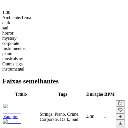
1:00
Ambiente/Tema
dark
sad
horror
mystery
corporate
Instrumentos
piano
musicalsaw
Outras tags
instrumental
Faixas semelhantes
Título
Tags
Duração
BPM
Strings, Piano, Crime,
Vampire
4:00
-
Corporate, Dark, Sad