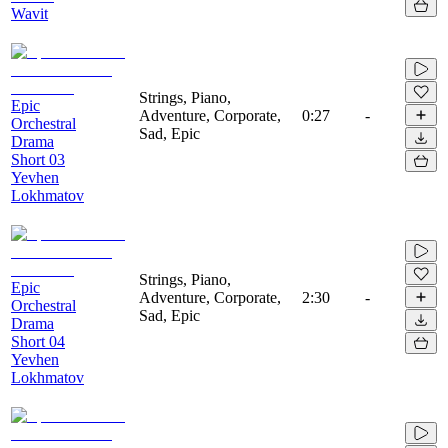
Wavit
Strings, Piano,
Epic
Adventure, Corporate,
0:27
-
Orchestral
Sad, Epic
Drama
Short 03
Yevhen
Lokhmatov
Strings, Piano,
Epic
Adventure, Corporate,
2:30
-
Orchestral
Sad, Epic
Drama
Short 04
Yevhen
Lokhmatov