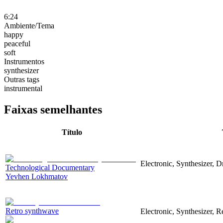
6:24
Ambiente/Tema
happy
peaceful
soft
Instrumentos
synthesizer
Outras tags
instrumental
Faixas semelhantes
Título
Electronic, Synthesizer, 
Technological Documentary
Yevhen Lokhmatov
Retro synthwave
Electronic, Synthesizer, R