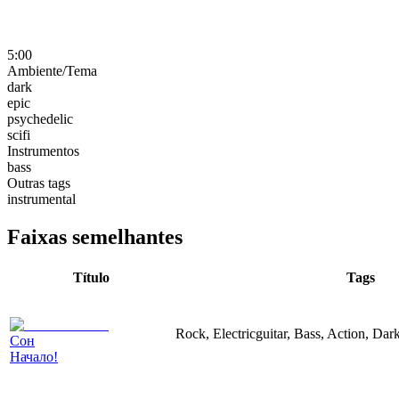
5:00
Ambiente/Tema
dark
epic
psychedelic
scifi
Instrumentos
bass
Outras tags
instrumental
Faixas semelhantes
Título
Tags
Rock, Electricguitar, Bass, Action, Dar
Сон
Начало!