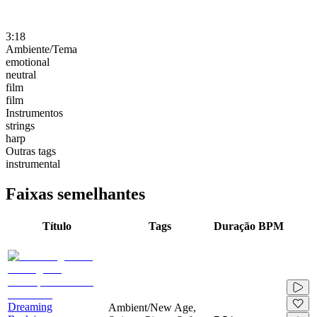
3:18
Ambiente/Tema
emotional
neutral
film
film
Instrumentos
strings
harp
Outras tags
instrumental
Faixas semelhantes
Título
Tags
Duração
BPM
Dreaming
Ambient/New Age,