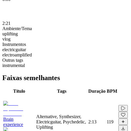
2:21
Ambiente/Tema
uplifting
vlog
Instrumentos
electricguitar
electroamplified
Outras tags
instrumental
Faixas semelhantes
Título
Tags
Duração
BPM
Alternative, Synthesizer,
Brain
Electricguitar, Psychedelic,
2:13
119
experience
Uplifting