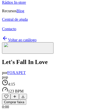
Rádios In-store
Recursos
Blog
Central de ajuda
Contacto
Voltar ao catálogo
Let's Fall In Love
por
FOXAPET
pop
4:15
123 BPM
Comprar faixa
0:00