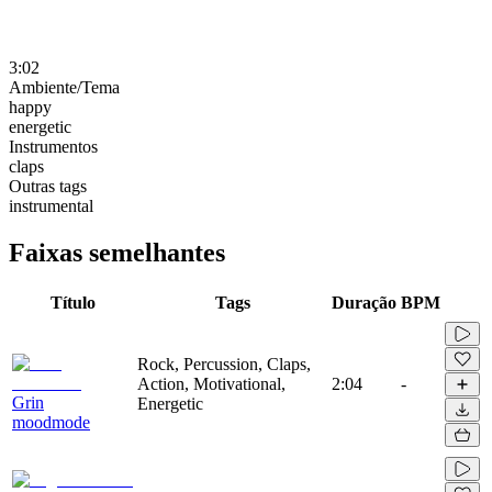
3:02
Ambiente/Tema
happy
energetic
Instrumentos
claps
Outras tags
instrumental
Faixas semelhantes
Título
Tags
Duração
BPM
Rock, Percussion, Claps,
Action, Motivational,
2:04
-
Grin
Energetic
moodmode