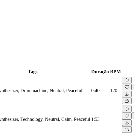
Tags
Duração
BPM
Synthesizer, Drummachine, Neutral, Peaceful
0:40
120
ynthesizer, Technology, Neutral, Calm, Peaceful
1:53
-