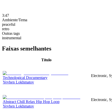
3:47
Ambiente/Tema
peaceful
retro
Outras tags
instrumental
Faixas semelhantes
Título
Electronic, 
Technological Documentary
Yevhen Lokhmatov
Electronic, S
Abstract Chill Relax Hip Hop Loop
Yevhen Lokhmatov