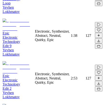
Loop
Yevhen
Lokhmatov
Electronic, Synthesizer,
Epic
Abstract, Neutral,
1:38
127
Electronic
Quirky, Epic
Technology
Edit 9
Yevhen
Lokhmatov
Electronic, Synthesizer,
Epic
Abstract, Neutral,
2:53
127
Electronic
Quirky, Epic
Technology
Edit 2
Yevhen
Lokhmatov