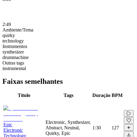
2:49
Ambiente/Tema
quirky
technology
Instrumentos
synthesizer
drummachine
Outras tags
instrumental
Faixas semelhantes
Título
Tags
Duração
BPM
Electronic, Synthesizer,
Epic
Abstract, Neutral,
1:30
127
Electronic
Quirky, Epic
Technology