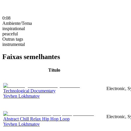
0:08
Ambiente/Tema
inspirational
peaceful
Outras tags
instrumental
Faixas semelhantes
Título
Electronic, 
Technological Documentary
Yevhen Lokhmatov
Electronic, S
Abstract Chill Relax Hip Hop Loop
Yevhen Lokhmatov