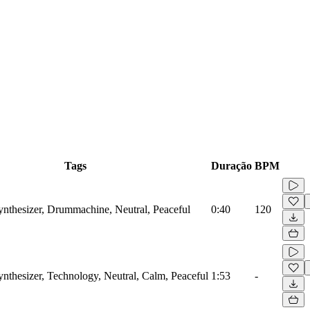
Tags
Duração
BPM
Synthesizer, Drummachine, Neutral, Peaceful
0:40
120
ynthesizer, Technology, Neutral, Calm, Peaceful
1:53
-